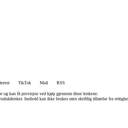
terest
TikTok
Mail
RSS
for og kan få provisjon ved kjøp gjennom disse lenkene.
oduktlenker. Innhold kan ikke brukes uten skriftlig tillatelse fra rettigh