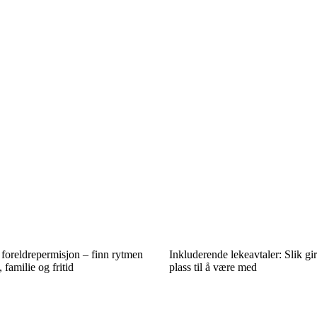
 foreldrepermisjon – finn rytmen
Inkluderende lekeavtaler: Slik gir
familie og fritid
plass til å være med