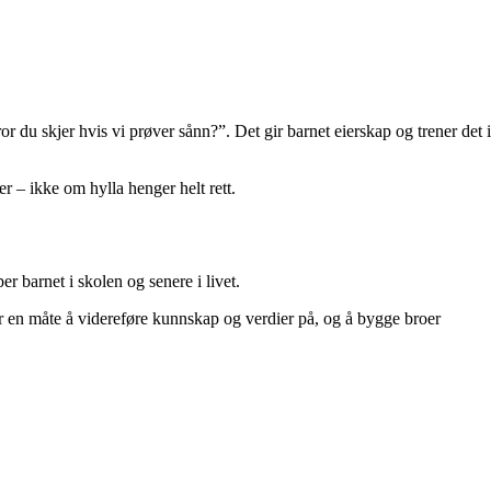
 du skjer hvis vi prøver sånn?”. Det gir barnet eierskap og trener det i
er – ikke om hylla henger helt rett.
 barnet i skolen og senere i livet.
 er en måte å videreføre kunnskap og verdier på, og å bygge broer