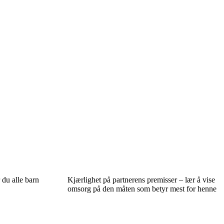
 du alle barn
Kjærlighet på partnerens premisser – lær å vise
omsorg på den måten som betyr mest for henne