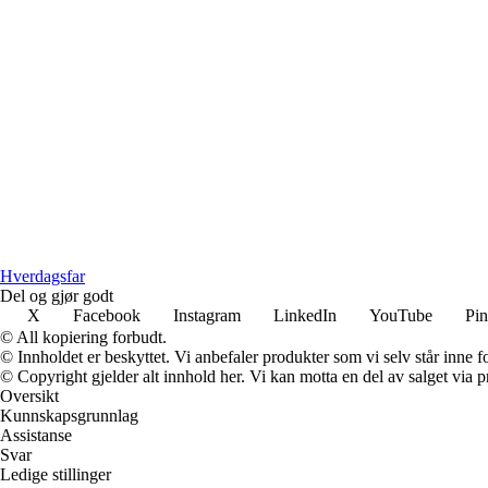
Hverdagsfar
Del og gjør godt
X
Facebook
Instagram
LinkedIn
YouTube
Pin
© All kopiering forbudt.
© Innholdet er beskyttet. Vi anbefaler produkter som vi selv står inne 
© Copyright gjelder alt innhold her. Vi kan motta en del av salget via pr
Oversikt
Kunnskapsgrunnlag
Assistanse
Svar
Ledige stillinger