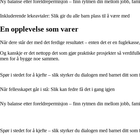
Ny balanse etter foreldrepermisjon – finn rytmen din mellom jobb, famil
Inkluderende lekeavtaler: Slik gir du alle barn plass til å være med
En opplevelse som varer
Når dere står der med det ferdige resultatet – enten det er en fuglekass
Og kanskje er det nettopp det som gjør praktiske prosjekter så verdifull
men for å bygge noe sammen.
Spør i stedet for å kjefte – slik styrker du dialogen med barnet ditt som 
Når fellesskapet går i stå: Slik kan fedre få det i gang igjen
Ny balanse etter foreldrepermisjon – finn rytmen din mellom jobb, famil
Spør i stedet for å kjefte – slik styrker du dialogen med barnet ditt som 