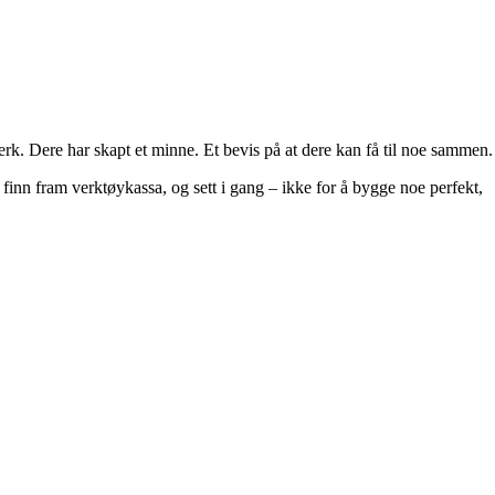
verk. Dere har skapt et minne. Et bevis på at dere kan få til noe sammen.
 finn fram verktøykassa, og sett i gang – ikke for å bygge noe perfekt,