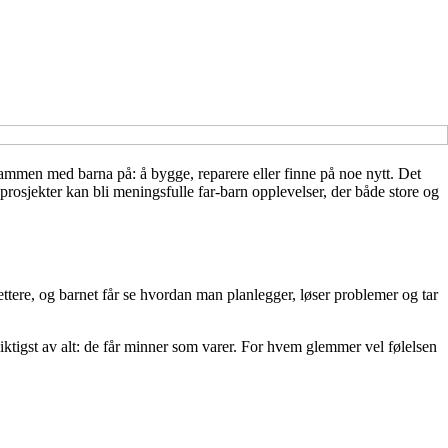
ammen med barna på: å bygge, reparere eller finne på noe nytt. Det
rosjekter kan bli meningsfulle far-barn opplevelser, der både store og
ttere, og barnet får se hvordan man planlegger, løser problemer og tar
iktigst av alt: de får minner som varer. For hvem glemmer vel følelsen