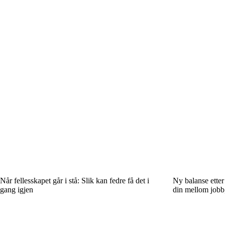
Når fellesskapet går i stå: Slik kan fedre få det i
Ny balanse etter
gang igjen
din mellom jobb, 